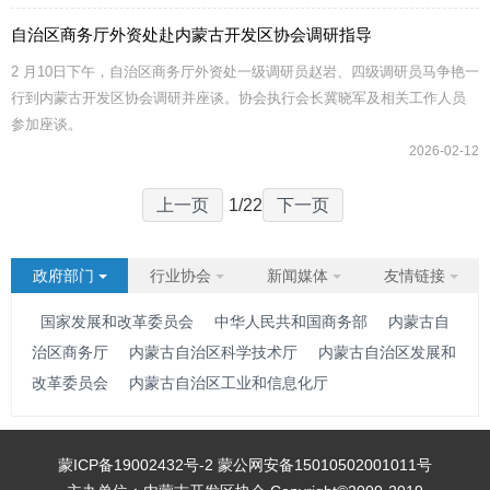
自治区商务厅外资处赴内蒙古开发区协会调研指导
2 月10日下午，自治区商务厅外资处一级调研员赵岩、四级调研员马争艳一
行到内蒙古开发区协会调研并座谈。协会执行会长冀晓军及相关工作人员
参加座谈。
2026-02-12
上一页
1/22
下一页
政府部门
行业协会
新闻媒体
友情链接
国家发展和改革委员会
中华人民共和国商务部
内蒙古自
治区商务厅
内蒙古自治区科学技术厅
内蒙古自治区发展和
改革委员会
内蒙古自治区工业和信息化厅
蒙ICP备19002432号-2
蒙公网安备15010502001011号