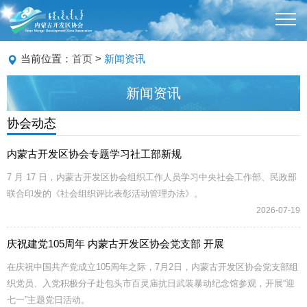
当前位置：
首页
>
新闻资讯
新闻资讯
协会动态
内蒙古开发区协会专题学习社工部新规
7 月 17 日，内蒙古开发区协会组织工作人员学习中央社会工作部、民政部
联合印发的《社会组织评比表彰活动管理办法》。
2026-07-19
庆祝建党105周年 内蒙古开发区协会党支部 开展
在庆祝中国共产党成立105周年之际，7月2日，内蒙古开发区协会党支部组
织党员、入党积极分子赴包头市百灵庙抗日武装暴动纪念馆参观，开展“迎
七一”主题党日活动。